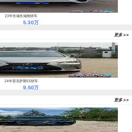
23年长城长城炮轿车
5.30万
更多 >>
24年雷克萨斯ES轿车
9.50万
更多 >>