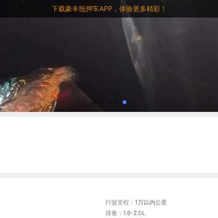
下载豪丰抵押车APP，体验更多精彩！
行驶里程：
1万以内公里
排量：
1.6-2.0L