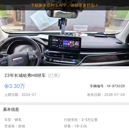
下载豪丰抵押车APP，体验更多精彩！
23年长城哈弗H6轿车
[已售]
3.30万
车辆编号：hf-973029
上牌日期：2023-07
发布日期：2026-07-09
基本信息
车型：
轿车
行驶里程：
3-5万公里
变速箱：
自动
排量：
1.6-2.0L