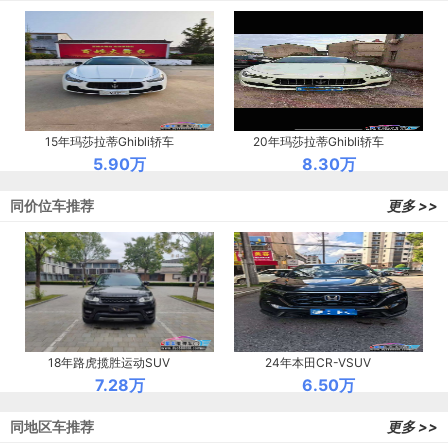
15年玛莎拉蒂Ghibli轿车
20年玛莎拉蒂Ghibli轿车
5.90万
8.30万
同价位车推荐
更多 >>
18年路虎揽胜运动SUV
24年本田CR-VSUV
7.28万
6.50万
同地区车推荐
更多 >>