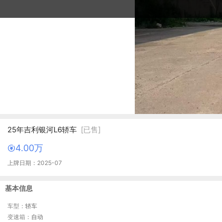
25年吉利银河L6轿车
[已售]
4.00万
上牌日期：2025-07
基本信息
车型：
轿车
变速箱：
自动