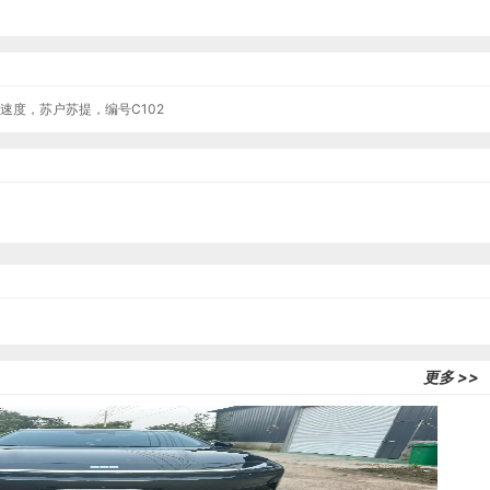
速度，苏户苏提，编号C102
更多 >>