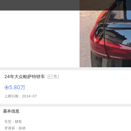
24年大众帕萨特轿车
[已售]
5.80万
上牌日期：2024-07
基本信息
车型：
轿车
变速箱：
自动