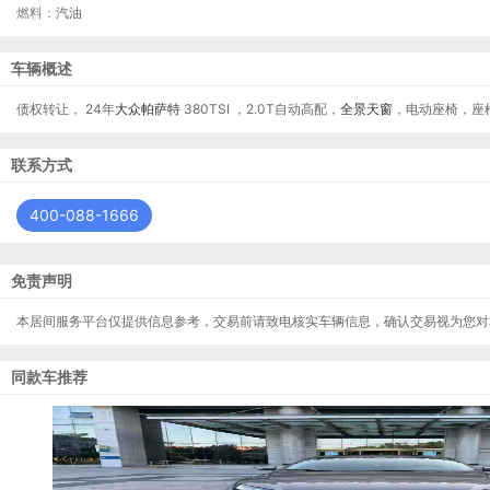
燃料：
汽油
车辆概述
债权转让， 24年
大众
帕萨特
380TSI ，2.0T自动高配，
全景天窗
，电动座椅，座
联系方式
400-088-1666
免责声明
本居间服务平台仅提供信息参考，交易前请致电核实车辆信息，确认交易视为您对
同款车推荐