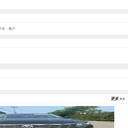
齐全，豫户
更多 >>