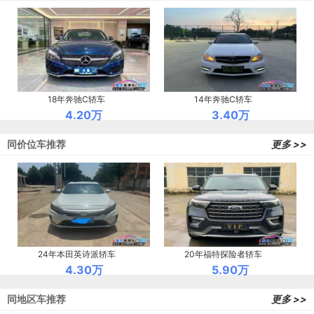
18年奔驰C轿车
14年奔驰C轿车
4.20万
3.40万
同价位车推荐
更多 >>
24年本田英诗派轿车
20年福特探险者轿车
4.30万
5.90万
同地区车推荐
更多 >>