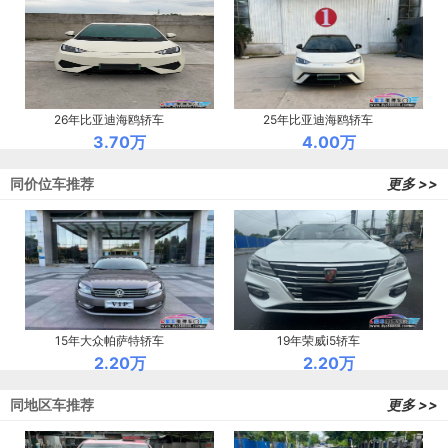
26年比亚迪海鸥轿车
25年比亚迪海鸥轿车
3.70万
4.00万
同价位车推荐
更多 >>
15年大众帕萨特轿车
19年荣威i5轿车
2.20万
2.20万
同地区车推荐
更多 >>