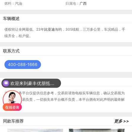
燃料：
汽油
归属地：
广西
车辆概述
债权转让全网最低、23年
比亚迪
海鸥，305续航，三万多公里，车况精品，手
续齐全，桂户提。
联系方式
400-088-1666
免责声明
欢迎来到豪丰优朋抵押车平台？
本居间服务平台仅提供信息参考，交易前请致电核实车辆信息，确认交易视为
您对本次交易负责，一切损失本平台概不负责，本平台拥有对此声明的最终解
释权。
同款车推荐
更多 >>