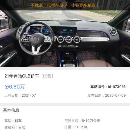
下载豪丰抵押车APP，体验更多精彩！
21年奔驰GLB轿车
[已售]
6.80万
车辆编号：hf-973065
上牌日期：2021-07
发布日期：2026-07-09
基本信息
车型：
轿车
行驶里程：
5-10万公里
变速箱：
自动
排量：
1.6-2.0L