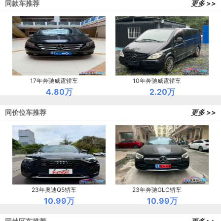
同款车推荐
更多 >>
17年奔驰威霆轿车
10年奔驰威霆轿车
4.80万
2.20万
同价位车推荐
更多 >>
23年奥迪Q5轿车
23年奔驰GLC轿车
10.99万
10.99万