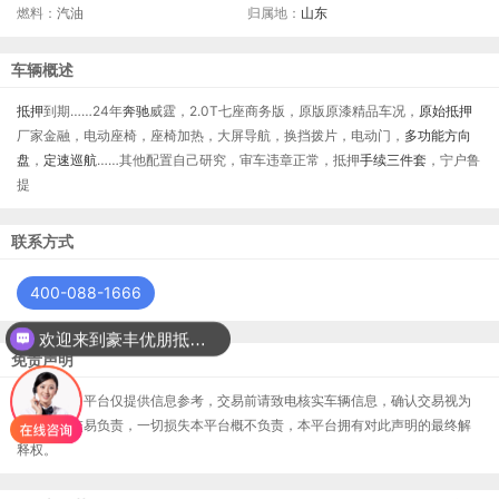
燃料：
汽油
归属地：
山东
车辆概述
抵押
到期……24年
奔驰
威霆，2.0T七座商务版，原版原漆精品车况，
原始抵押
厂家金融，电动座椅，座椅加热，大屏导航，换挡拨片，电动门，
多功能方向
盘
，
定速巡航
……其他配置自己研究，审车违章正常，抵押
手续三件套
，宁户鲁
提
联系方式
400-088-1666
欢迎来到豪丰优朋抵押车平台？
免责声明
本居间服务平台仅提供信息参考，交易前请致电核实车辆信息，确认交易视为
您对本次交易负责，一切损失本平台概不负责，本平台拥有对此声明的最终解
释权。