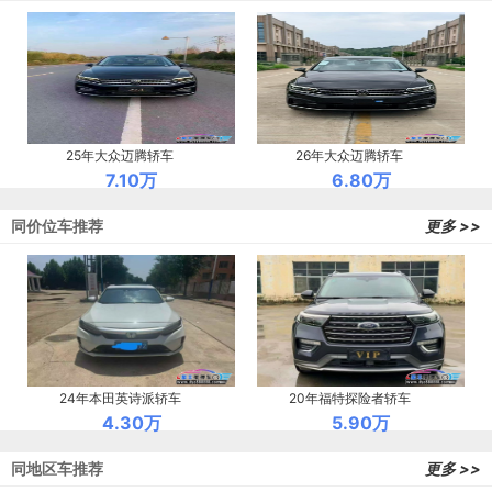
25年大众迈腾轿车
26年大众迈腾轿车
7.10万
6.80万
同价位车推荐
更多 >>
24年本田英诗派轿车
20年福特探险者轿车
4.30万
5.90万
同地区车推荐
更多 >>