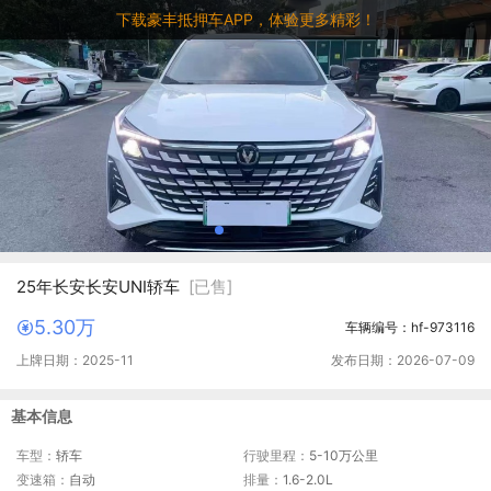
下载豪丰抵押车APP，体验更多精彩！
25年长安长安UNI轿车
[已售]
5.30万
车辆编号：hf-973116
上牌日期：2025-11
发布日期：2026-07-09
基本信息
车型：
轿车
行驶里程：
5-10万公里
变速箱：
自动
排量：
1.6-2.0L