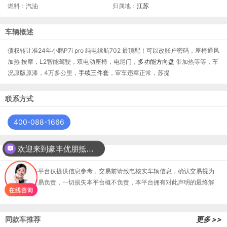
燃料：
汽油
归属地：
江苏
车辆概述
债权转让准24年小鹏P7i pro 纯电续航702 最顶配！可以改账户密码，座椅通风
加热 按摩，L2智能驾驶，双电动座椅，电尾门，
多功能方向盘
带加热等等，车
况原版原漆，4万多公里，
手续三件套
，审车违章正常，苏提
联系方式
400-088-1666
欢迎来到豪丰优朋抵押车平台？
免责声明
本居间服务平台仅提供信息参考，交易前请致电核实车辆信息，确认交易视为
您对本次交易负责，一切损失本平台概不负责，本平台拥有对此声明的最终解
释权。
同款车推荐
更多 >>