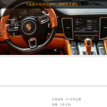
下载豪丰抵押车APP，体验更多精彩！
行驶里程：
5-10万公里
排量：
1.6-2.0L