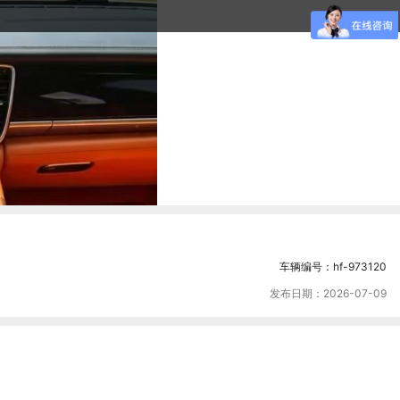
车辆编号：hf-973120
发布日期：2026-07-09