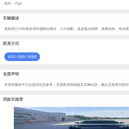
燃料：
汽油
车辆概述
债权转让14年新款保时捷帕拉梅拉，3.0t顶配，真皮电动座椅，座椅加热，电
联系方式
400-088-1666
免责声明
本居间服务平台仅提供信息参考，交易前请致电核实车辆信息，确认交易视为您对
同款车推荐