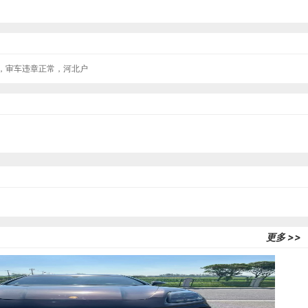
品，审车违章正常，河北户
更多 >>