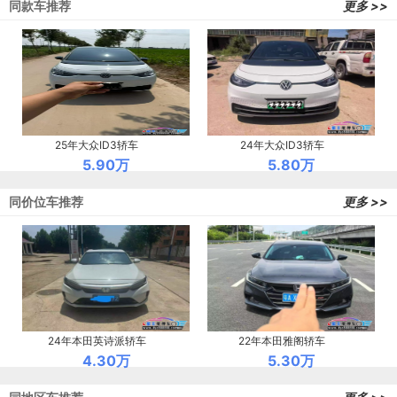
同款车推荐
更多 >>
25年大众ID3轿车
24年大众ID3轿车
5.90万
5.80万
同价位车推荐
更多 >>
24年本田英诗派轿车
22年本田雅阁轿车
4.30万
5.30万