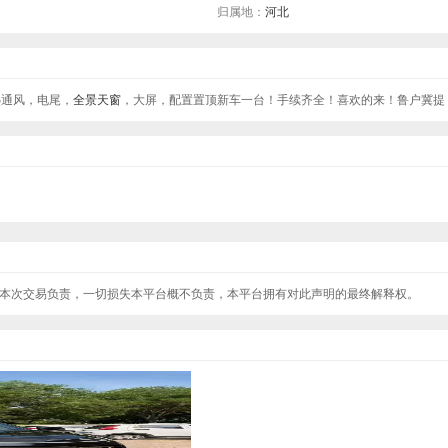
归属地：
河北
热通风，电尾，
全景天窗
，大屏，配置置顶新车一台！手续齐全！喜欢的来！鲁户冀提
本次交易负责，一切损失本平台概不负责，本平台拥有对此声明的最终解释权。