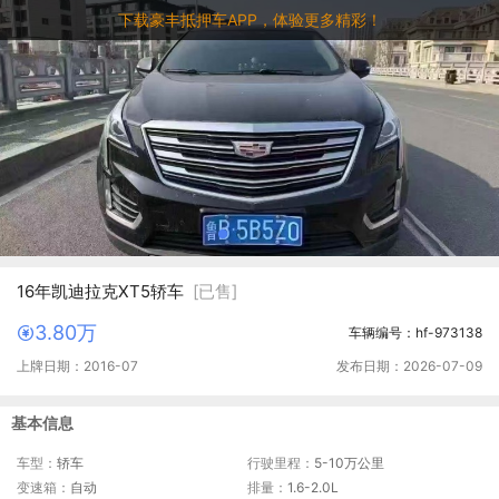
下载豪丰抵押车APP，体验更多精彩！
16年凯迪拉克XT5轿车
[已售]
3.80万
车辆编号：hf-973138
上牌日期：2016-07
发布日期：2026-07-09
基本信息
车型：
轿车
行驶里程：
5-10万公里
变速箱：
自动
排量：
1.6-2.0L