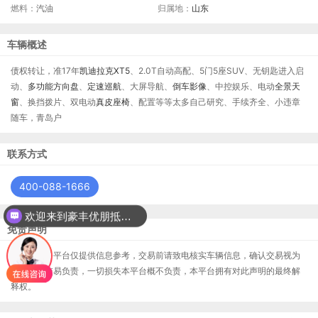
燃料：
汽油
归属地：
山东
车辆概述
债权转让，准17年
凯迪拉克
XT5
、2.0T自动高配、5门5座SUV、无钥匙进入启
动、
多功能方向盘
、
定速巡航
、大屏导航、
倒车影像
、中控娱乐、电动
全景天
窗
、换挡拨片、双电动
真皮座椅
、配置等等太多自己研究、手续齐全、小违章
随车，青岛户
联系方式
400-088-1666
欢迎来到豪丰优朋抵押车平台？
免责声明
本居间服务平台仅提供信息参考，交易前请致电核实车辆信息，确认交易视为
您对本次交易负责，一切损失本平台概不负责，本平台拥有对此声明的最终解
释权。