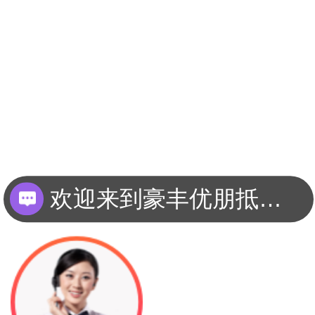
您这边想要咨询买车还是回收