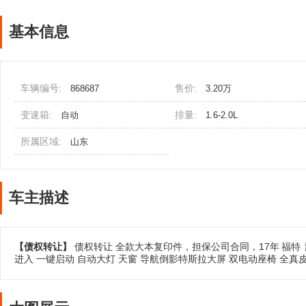
基本信息
车辆编号:
售价:
868687
3.20万
变速箱:
排量:
自动
1.6-2.0L
所属区域:
山东
车主描述
【债权转让】
债权转让 全款大本复印件，担保公司合同，17年
福特
进入 一键启动 自动大灯 天窗 导航倒影特斯拉大屏 双电动座椅 全真