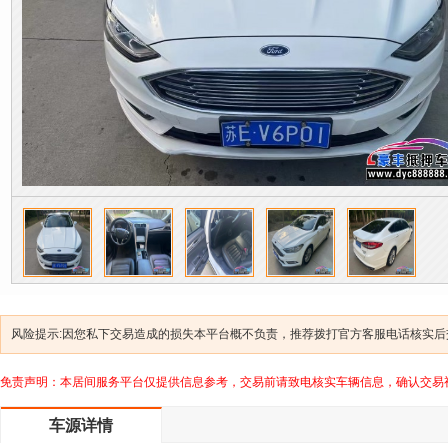
风险提示:因您私下交易造成的损失本平台概不负责，推荐拨打官方客服电话核实后交易
免责声明：本居间服务平台仅提供信息参考，交易前请致电核实车辆信息，确认交易
车源详情