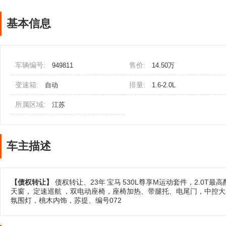
基本信息
车辆编号:
售价:
949811
14.50万
变速箱:
排量:
自动
1.6-2.0L
所属区域:
江苏
车主描述
【债权转让】
债权转让、23年
宝马
530L尊享M运动套件，2.0T
天窗，
定速巡航
，双电动座椅，座椅加热、带腿托、电尾门，中控大屏，
氛围灯，桃木内饰，苏提、编号072