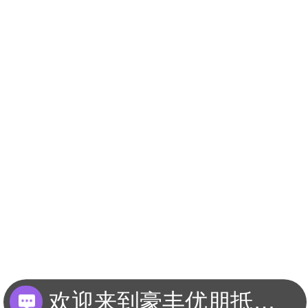
欢迎来到豪丰优朋抵押车平台？