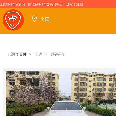
登录
|
注册
全国抵押车直卖网（原优朋抵押车交易网平台）
全国
首页
我要买车
我要卖车
车
抵押车
首页
车源
我要买车
>
>