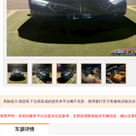
风险提示:因您私下交易造成的损失本平台概不负责，推荐拨打官方客服电话核实后交易
免责声明：本居间服务平台仅提供信息参考，交易前请致电核实车辆信息，确认交易
车源详情