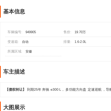
基本信息
车辆编号:
售价:
949905
19.70万
变速箱:
排量:
自动
1.6-2.0L
所属区域:
安徽
车主描述
【债权转让】
到期25年
奔驰
e300
L，
多功能方向盘
定速巡航
，导
大图展示