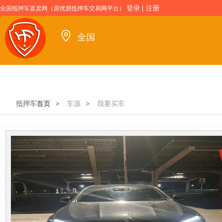
登录
|
注册
全国抵押车直卖网（原优朋抵押车交易网平台）
全国
首页
我要买车
我要卖车
车
抵押车
首页
车源
我要买车
>
>