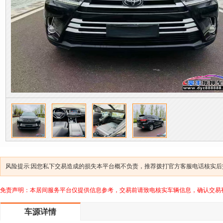
风险提示:因您私下交易造成的损失本平台概不负责，推荐拨打官方客服电话核实后交易
免责声明：本居间服务平台仅提供信息参考，交易前请致电核实车辆信息，确认交易
车源详情