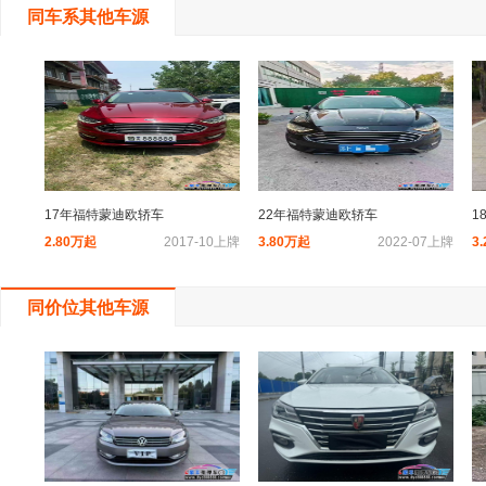
同车系其他车源
17年福特蒙迪欧轿车
22年福特蒙迪欧轿车
1
2.80万起
2017-10上牌
3.80万起
2022-07上牌
3
同价位其他车源