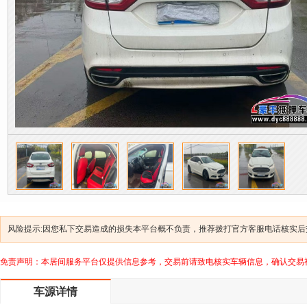
风险提示:因您私下交易造成的损失本平台概不负责，推荐拨打官方客服电话核实后交易
免责声明：本居间服务平台仅提供信息参考，交易前请致电核实车辆信息，确认交易
车源详情