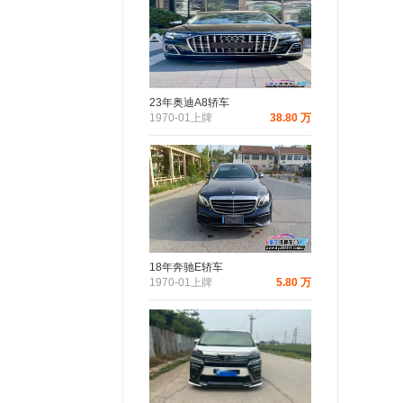
23年奥迪A8轿车
1970-01上牌
38.80 万
18年奔驰E轿车
1970-01上牌
5.80 万