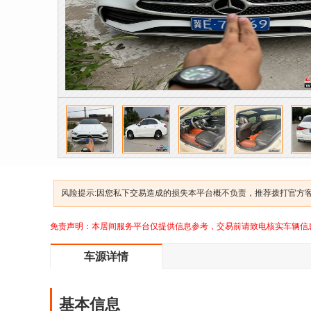
风险提示:因您私下交易造成的损失本平台概不负责，推荐拨打官方客服
免责声明：本居间服务平台仅提供信息参考，交易前请致电核实车辆信
车源详情
基本信息