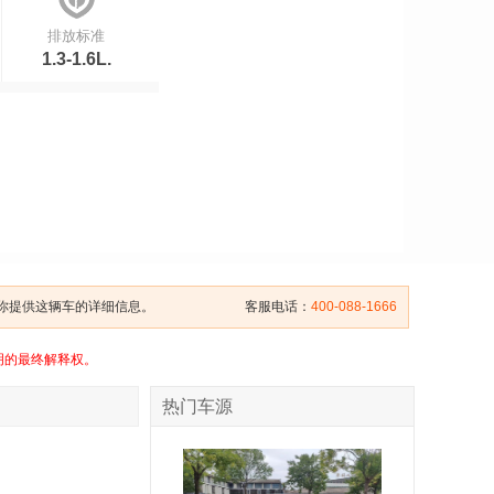
排放标准
1.3-1.6L.
给你提供这辆车的详细信息。
客服电话：
400-088-1666
明的最终解释权。
热门车源