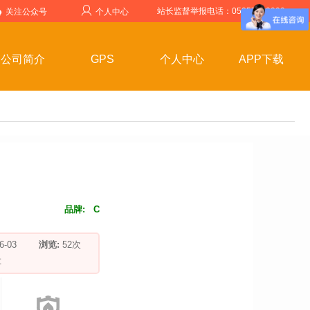
站长监督举报电话：05357599999
关注公众号
个人中心
公司简介
GPS
个人中心
APP下载
品牌:
C
-06-03
浏览:
52
次
车