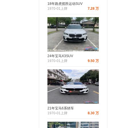
18年路虎揽胜运动SUV
1970-01上牌
7.28 万
24年宝马X3SUV
1970-01上牌
9.50 万
21年宝马6系轿车
1970-01上牌
8.30 万