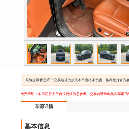
风险提示:因您私下交易造成的损失本平台概不负责，推荐拨打官方客服
免责声明：本居间服务平台仅提供信息参考，交易前请致电核实车辆信
车源详情
基本信息