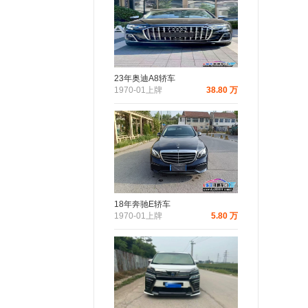
23年奥迪A8轿车
1970-01上牌
38.80 万
18年奔驰E轿车
1970-01上牌
5.80 万