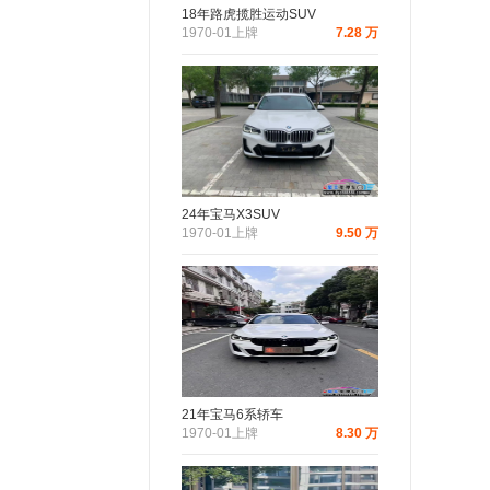
18年路虎揽胜运动SUV
1970-01上牌
7.28 万
24年宝马X3SUV
1970-01上牌
9.50 万
21年宝马6系轿车
1970-01上牌
8.30 万