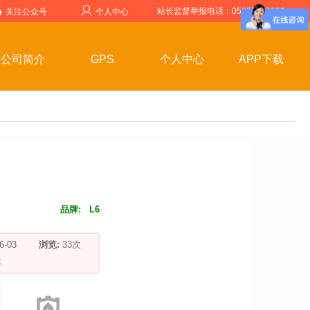
站长监督举报电话：05357599999
关注公众号
个人中心
公司简介
GPS
个人中心
APP下载
品牌:
L6
-06-03
浏览:
33
次
车