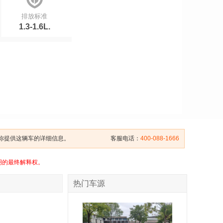
排放标准
1.3-1.6L.
给你提供这辆车的详细信息。
客服电话：
400-088-1666
明的最终解释权。
热门车源