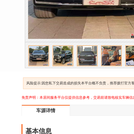
风险提示:因您私下交易造成的损失本平台概不负责，推荐拨打官方客服
免责声明：本居间服务平台仅提供信息参考，交易前请致电核实车辆信
车源详情
基本信息