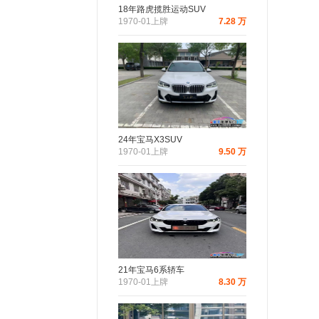
18年路虎揽胜运动SUV
1970-01上牌
7.28 万
24年宝马X3SUV
1970-01上牌
9.50 万
21年宝马6系轿车
1970-01上牌
8.30 万