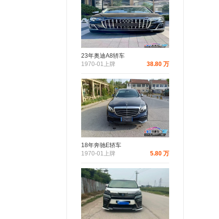
23年奥迪A8轿车
1970-01上牌
38.80 万
18年奔驰E轿车
1970-01上牌
5.80 万