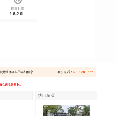
排放标准
1.6-2.0L.
给你提供这辆车的详细信息。
客服电话：
400-088-1666
明的最终解释权。
热门车源