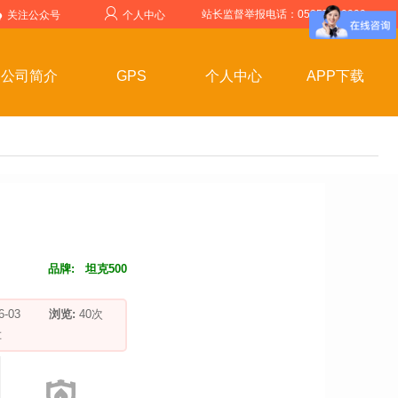
站长监督举报电话：05357599999
关注公众号
个人中心
公司简介
GPS
个人中心
APP下载
品牌:
坦克500
-06-03
浏览:
40
次
车