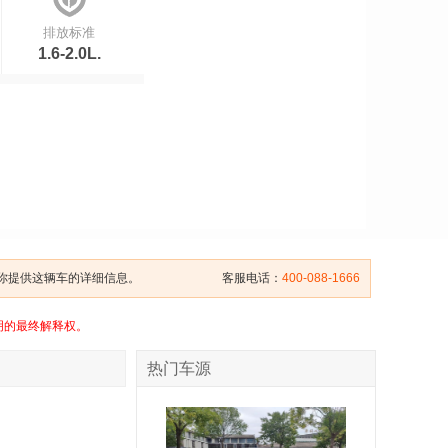
排放标准
1.6-2.0L.
给你提供这辆车的详细信息。
客服电话：
400-088-1666
明的最终解释权。
热门车源