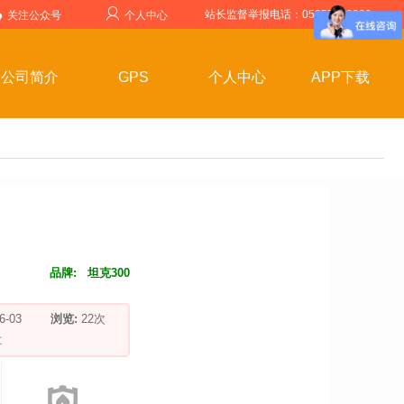
站长监督举报电话：05357599999
关注公众号
个人中心
公司简介
GPS
个人中心
APP下载
品牌:
坦克300
-06-03
浏览:
22
次
车