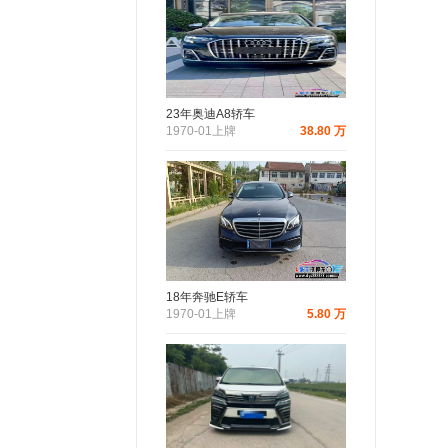
23年奥迪A8轿车
1970-01上牌
38.80 万
18年奔驰E轿车
1970-01上牌
5.80 万