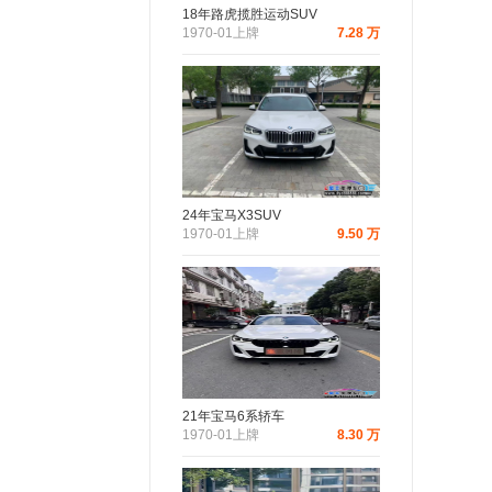
18年路虎揽胜运动SUV
1970-01上牌
7.28 万
24年宝马X3SUV
1970-01上牌
9.50 万
21年宝马6系轿车
1970-01上牌
8.30 万