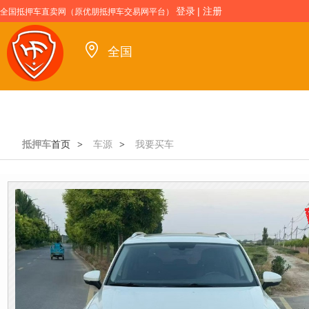
登录
|
注册
全国抵押车直卖网（原优朋抵押车交易网平台）
全国
首页
我要买车
我要卖车
车
抵押车
首页
车源
我要买车
>
>