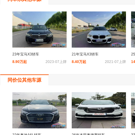
23年宝马X3轿车
21年宝马X3轿车
2
8.90万起
2023-07上牌
8.40万起
2021-07上牌
1
同价位其他车源
22年奥迪A6L轿车
26年本田奥德赛轿车
2