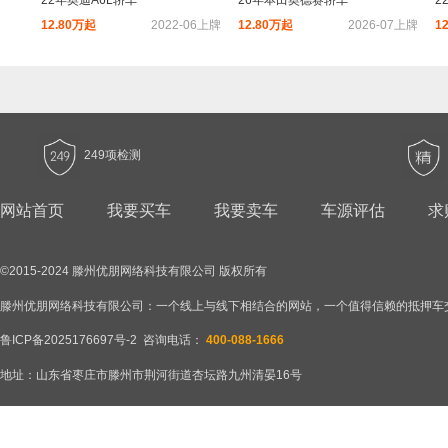
12.80万起
2022-06上牌
12.80万起
2026-07上牌
1
249项检测
网站首页
我要买车
我要卖车
车源评估
求
©2015-2024 滕州优朋网络科技有限公司 版权所有
滕州优朋网络科技有限公司：一个线上与线下相结合的网站，一个值得信赖的抵押车
鲁ICP备2025176697号-2
咨询电话：
‭400-088-1666
地址：山东省枣庄市滕州市荆河街道杏坛路九州清晏16号