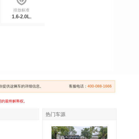
排放标准
1.6-2.0L.
给你提供这辆车的详细信息。
客服电话：
400-088-1666
明的最终解释权。
热门车源