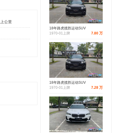
以上公里
18年路虎揽胜运动SUV
1970-01上牌
7.80 万
18年路虎揽胜运动SUV
1970-01上牌
7.28 万