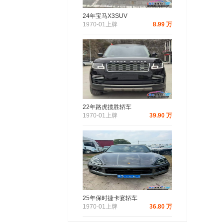
24年宝马X3SUV
1970-01上牌
8.99 万
22年路虎揽胜轿车
1970-01上牌
39.90 万
25年保时捷卡宴轿车
1970-01上牌
36.80 万