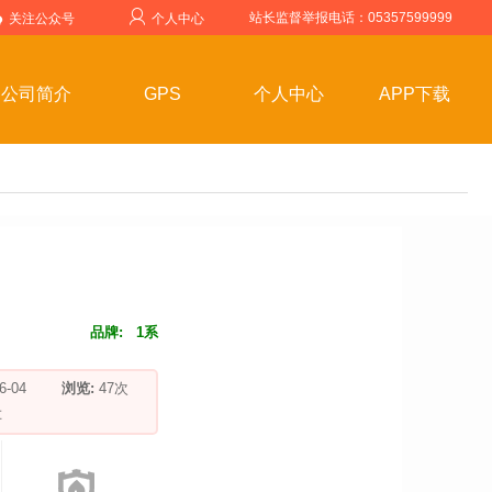
站长监督举报电话：05357599999
关注公众号
个人中心
公司简介
GPS
个人中心
APP下载
品牌:
1系
-06-04
浏览:
47
次
车