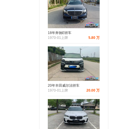
18年奔驰E轿车
1970-01上牌
5.80 万
20年丰田威尔法轿车
1970-01上牌
20.00 万