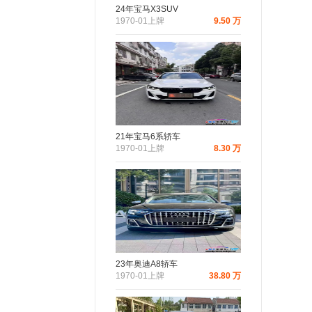
24年宝马X3SUV
1970-01上牌
9.50 万
21年宝马6系轿车
1970-01上牌
8.30 万
23年奥迪A8轿车
1970-01上牌
38.80 万