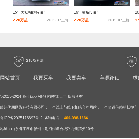
15年大众帕萨特轿车
19年荣威i5轿车
2
2.20万起
2015-07上牌
2.20万起
2019-07上牌
1
249项检测
网站首页
我要买车
我要卖车
车源评估
求
©2015-2024 滕州优朋网络科技有限公司 版权所有
滕州优朋网络科技有限公司：一个线上与线下相结合的网站，一个值得信赖的抵押车
鲁ICP备2025176697号-2
咨询电话：
‭400-088-1666
地址：山东省枣庄市滕州市荆河街道杏坛路九州清晏16号