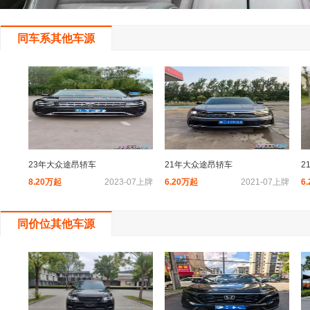
同车系其他车源
23年大众途昂轿车
21年大众途昂轿车
2
8.20万起
2023-07上牌
6.20万起
2021-07上牌
6
同价位其他车源