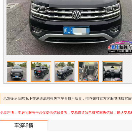
风险提示:因您私下交易造成的损失本平台概不负责，推荐拨打官方客服电话核实后交易
免责声明：本居间服务平台仅提供信息参考，交易前请致电核实车辆信息，确认交易
车源详情