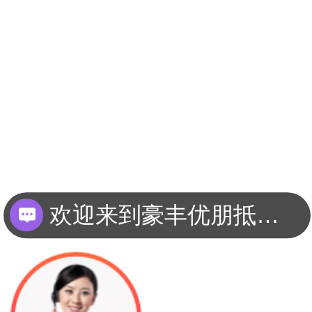
欢迎来到豪丰优朋抵押车平台？