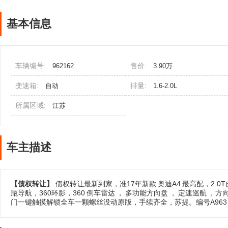
基本信息
车辆编号:
售价:
962162
3.90万
变速箱:
排量:
自动
1.6-2.0L
所属区域:
江苏
车主描述
【债权转让】
债权转让最新到家，准17年新款
奥迪A4
最高配，2.
瓶导航，360环影，360
倒车雷达
，
多功能方向盘
，
定速巡航
，方
门一键触摸解锁全车一颗螺丝没动原版，手续齐全，苏提。编号A963