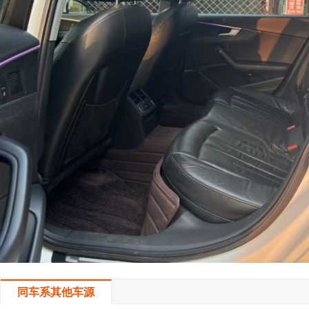
同车系其他车源