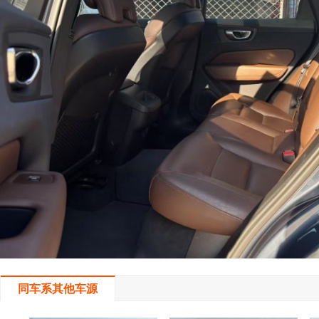
同车系其他车源