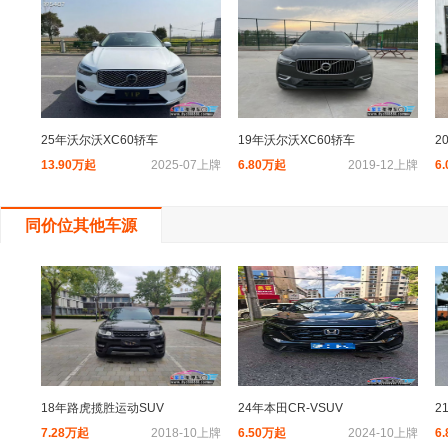
25年沃尔沃XC60轿车
19年沃尔沃XC60轿车
2
13.90万起
2025-07上牌
6.80万起
2019-12上牌
6
同价位其他车源
18年路虎揽胜运动SUV
24年本田CR-VSUV
2
7.28万起
2018-10上牌
6.50万起
2024-10上牌
6