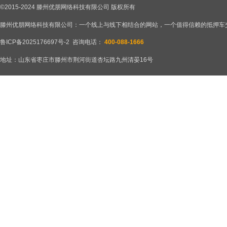
©2015-2024 滕州优朋网络科技有限公司 版权所有
滕州优朋网络科技有限公司：一个线上与线下相结合的网站，一个值得信赖的抵押车
鲁ICP备2025176697号-2
咨询电话：
‭400-088-1666
地址：山东省枣庄市滕州市荆河街道杏坛路九州清晏16号