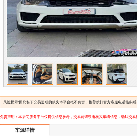
风险提示:因您私下交易造成的损失本平台概不负责，推荐拨打官方客服电话核实后交易
免责声明：本居间服务平台仅提供信息参考，交易前请致电核实车辆信息，确认交易
车源详情