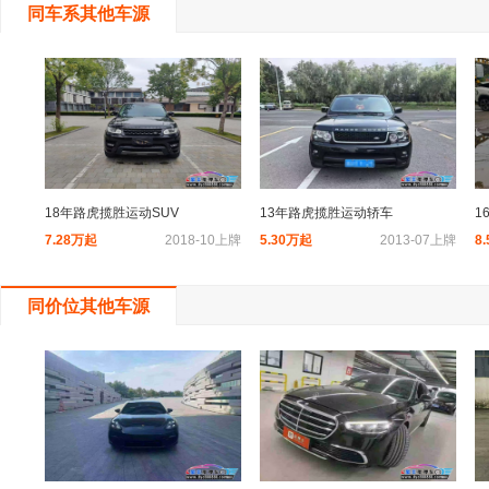
同车系其他车源
18年路虎揽胜运动SUV
13年路虎揽胜运动轿车
1
7.28万起
2018-10上牌
5.30万起
2013-07上牌
8
同价位其他车源