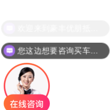
您这边想要咨询买车还是回收