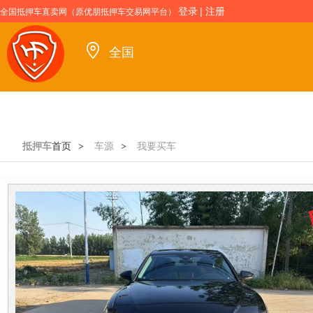
登录
|
注册
全国抵押车直卖网（原优朋抵押车交易网平台）
全国
首页
我要买车
我要卖车
车
抵押车
首页
车源
我要买车
>
>