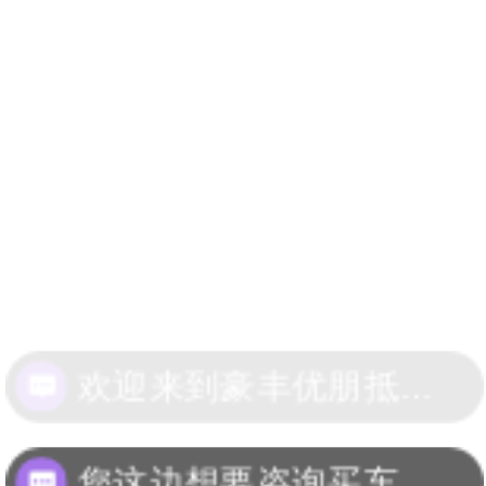
您这边想要咨询买车还是回收