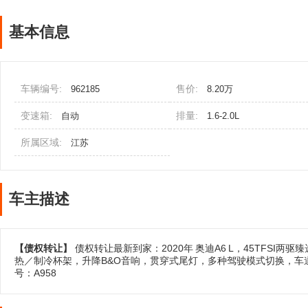
基本信息
车辆编号:
售价:
962185
8.20万
变速箱:
排量:
自动
1.6-2.0L
所属区域:
江苏
车主描述
【债权转让】
债权转让最新到家：2020年
奥迪A6
L，45TFSI两
热／制冷杯架，升降B&O音响，贯穿式尾灯，多种驾驶模式切换，车
号：A958