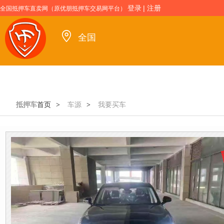
登录
|
注册
全国抵押车直卖网（原优朋抵押车交易网平台）
全国
首页
我要买车
我要卖车
车
抵押车
首页
车源
我要买车
>
>