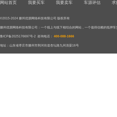
网站首页
我要买车
我要卖车
车源评估
求
©2015-2024 滕州优朋网络科技有限公司 版权所有
滕州优朋网络科技有限公司：一个线上与线下相结合的网站，一个值得信赖的抵押车
鲁ICP备2025176697号-2
咨询电话：
‭400-088-1666
地址：山东省枣庄市滕州市荆河街道杏坛路九州清晏16号