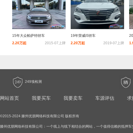
15年大众帕萨特轿车
19年荣威i5轿车
2
2.20万起
2015-07上牌
2.20万起
2019-07上牌
1
249项检测
网站首页
我要买车
我要卖车
车源评估
求
©2015-2024 滕州优朋网络科技有限公司 版权所有
滕州优朋网络科技有限公司：一个线上与线下相结合的网站，一个值得信赖的抵押车