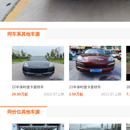
同车系其他车源
22年保时捷卡宴轿车
11年保时捷卡宴轿车
1
26.90万起
2022-07上牌
2.50万起
2011-07上牌
7
同价位其他车源