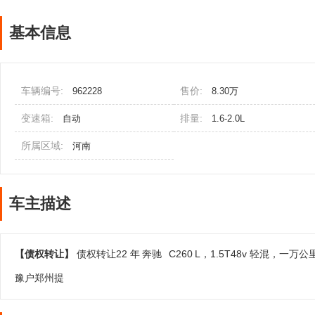
基本信息
车辆编号:
售价:
962228
8.30万
变速箱:
排量:
自动
1.6-2.0L
所属区域:
河南
车主描述
【债权转让】
债权转让
22 年
奔驰
C260
L，1.5T48v 轻混，一
豫户郑州提