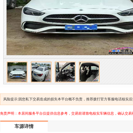
风险提示:因您私下交易造成的损失本平台概不负责，推荐拨打官方客服电话核实后交易
免责声明：本居间服务平台仅提供信息参考，交易前请致电核实车辆信息，确认交易
车源详情