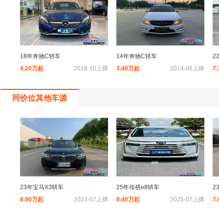
18年奔驰C轿车
14年奔驰C轿车
2
4.20万起
2018-10上牌
3.40万起
2014-06上牌
7
同价位其他车源
23年宝马X3轿车
25年传祺e8轿车
2
8.90万起
2023-07上牌
8.40万起
2025-07上牌
7