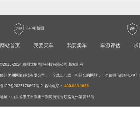
249项检测
网站首页
我要买车
我要卖车
车源评估
求
©2015-2024 滕州优朋网络科技有限公司 版权所有
滕州优朋网络科技有限公司：一个线上与线下相结合的网站，一个值得信赖的抵押车
鲁ICP备2025176697号-2
咨询电话：
‭400-088-1666
地址：山东省枣庄市滕州市荆河街道杏坛路九州清晏16号