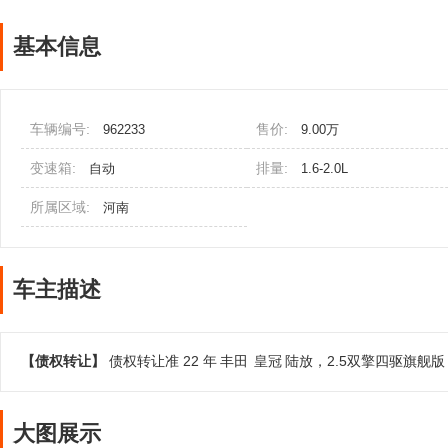
基本信息
车辆编号:
售价:
962233
9.00万
变速箱:
排量:
自动
1.6-2.0L
所属区域:
河南
车主描述
【债权转让】
债权转让
准 22 年
丰田
皇冠
陆放，2.5双擎四驱旗舰版 
大图展示