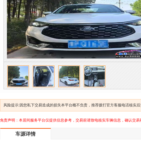
风险提示:因您私下交易造成的损失本平台概不负责，推荐拨打官方客服电话核实后交易
免责声明：本居间服务平台仅提供信息参考，交易前请致电核实车辆信息，确认交易
车源详情