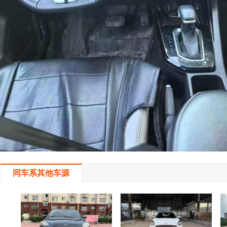
同车系其他车源