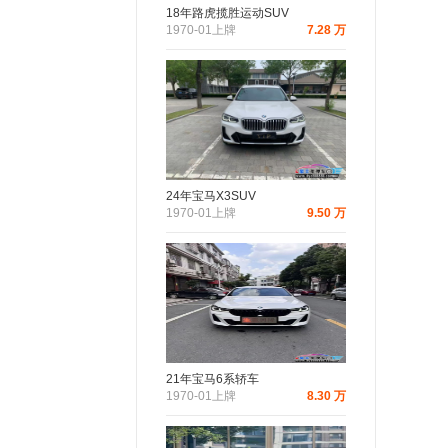
18年路虎揽胜运动SUV
1970-01上牌
7.28 万
24年宝马X3SUV
1970-01上牌
9.50 万
21年宝马6系轿车
1970-01上牌
8.30 万