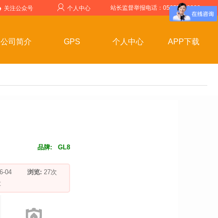
站长监督举报电话：05357599999
关注公众号
个人中心
公司简介
GPS
个人中心
APP下载
品牌:
GL8
-06-04
浏览:
27
次
车