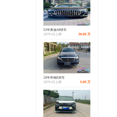
23年奥迪A8轿车
1970-01上牌
38.80 万
18年奔驰E轿车
1970-01上牌
5.80 万