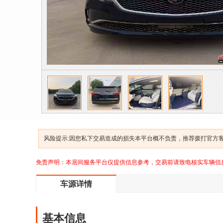
风险提示:因您私下交易造成的损失本平台概不负责，推荐拨打官方客服
免责声明：本居间服务平台仅提供信息参考，交易前请致电核实车辆信
车源详情
基本信息