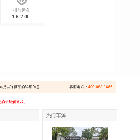
排放标准
1.6-2.0L.
给你提供这辆车的详细信息。
客服电话：
400-088-1666
明的最终解释权。
热门车源