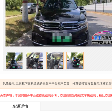
风险提示:因您私下交易造成的损失本平台概不负责，推荐拨打官方客服电话核实后交易
免责声明：本居间服务平台仅提供信息参考，交易前请致电核实车辆信息，确认交易
车源详情