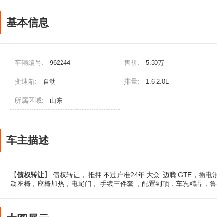
基本信息
车辆编号:
售价:
962244
5.30万
变速箱:
排量:
自动
1.6-2.0L
所属区域:
山东
车主描述
【债权转让】
债权转让，
抵押
不过户准24年
大众
迈腾
GTE，插电
动座椅，座椅加热，电尾门，
手续三件套
，配置到顶，车况精品，鲁