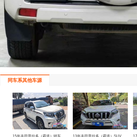
同车系其他车源
15年丰田普拉多（霸道）轿车
13年丰田普拉多（霸道）SUV
1