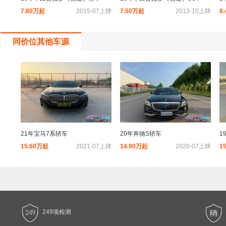
7.80万起
2015-07上牌
7.50万起
2013-10上牌
8
同价位其他车源
21年宝马7系轿车
20年奔驰S轿车
1
15.60万起
2021-07上牌
14.90万起
2020-07上牌
1
249项检测