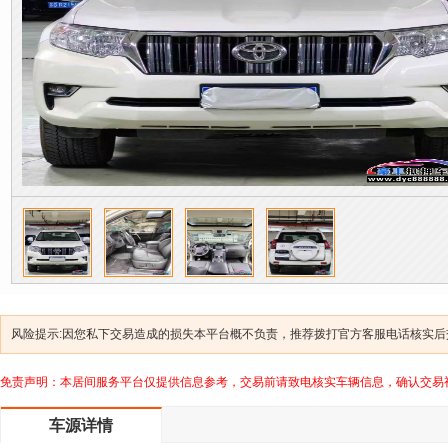
风险提示:因您私下交易造成的损失本平台概不负责，推荐拨打官方客服电话核实后交易
免责声明：本居间服务平台仅提供信息参考，交易前请致电核实车辆信息，确认交易
车源详情