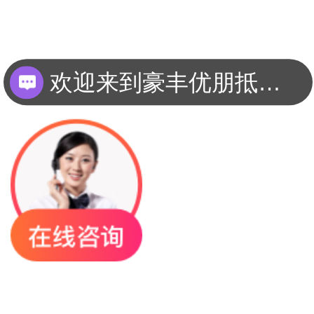
您这边想要咨询买车还是回收