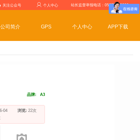
站长监督举报电话：05357599999
关注公众号
个人中心
公司简介
GPS
个人中心
APP下载
品牌:
A3
-06-04
浏览:
22
次
车