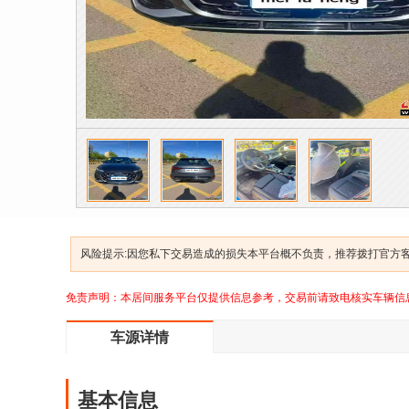
风险提示:因您私下交易造成的损失本平台概不负责，推荐拨打官方客服
免责声明：本居间服务平台仅提供信息参考，交易前请致电核实车辆信
车源详情
基本信息