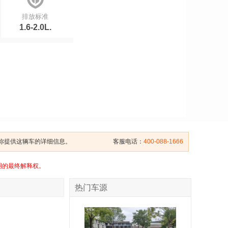
排放标准
1.6-2.0L.
给你提供这辆车的详细信息。
客服电话：
400-088-1666
明的最终解释权。
热门车源