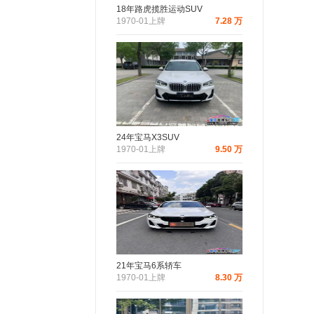
18年路虎揽胜运动SUV
1970-01上牌
7.28 万
24年宝马X3SUV
1970-01上牌
9.50 万
21年宝马6系轿车
1970-01上牌
8.30 万