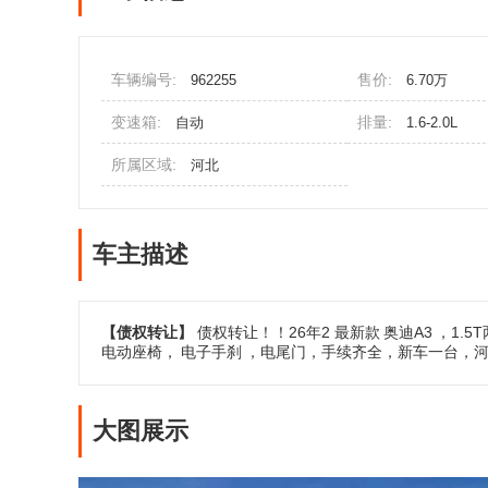
车辆编号:
售价:
962255
6.70万
变速箱:
排量:
自动
1.6-2.0L
所属区域:
河北
车主描述
【债权转让】
债权转让！！26年2 最新款
奥迪A3
，1.
电动座椅，
电子手刹
，电尾门，手续齐全，新车一台，
大图展示