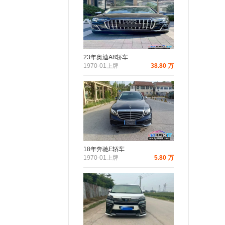
23年奥迪A8轿车
1970-01上牌
38.80 万
18年奔驰E轿车
1970-01上牌
5.80 万