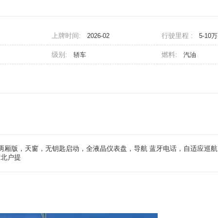
上牌时间:
行驶里程 :
2026-02
5-10
级别:
燃料:
轿车
汽油
5T两厢版，天窗，无钥匙启动，全液晶仪表盘，导航 蓝牙电话，自适应巡航
河北户提