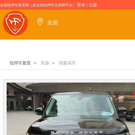
登录
|
注册
全国抵押车直卖网（原优朋抵押车交易网平台）
全国
首页
我要买车
我要卖车
车
抵押车
首页
车源
我要买车
>
>