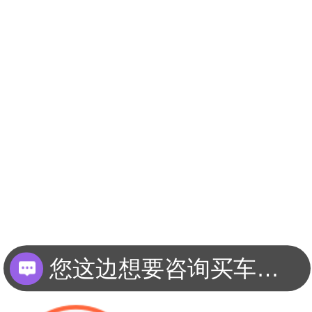
现在有优惠活动么？