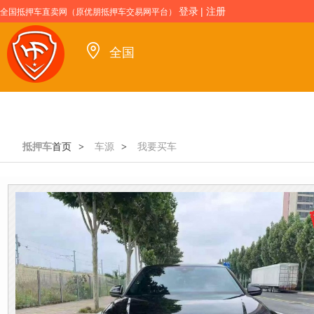
登录
|
注册
全国抵押车直卖网（原优朋抵押车交易网平台）
全国
首页
我要买车
我要卖车
车
抵押车
首页
车源
我要买车
>
>