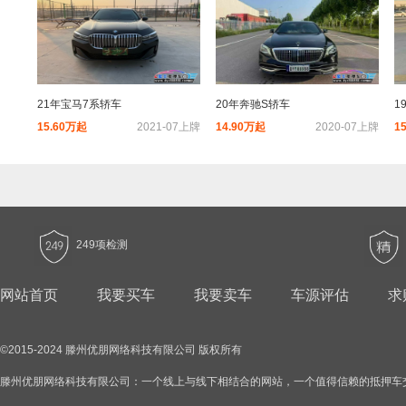
21年宝马7系轿车
20年奔驰S轿车
1
15.60万起
2021-07上牌
14.90万起
2020-07上牌
1
249项检测
网站首页
我要买车
我要卖车
车源评估
求
©2015-2024 滕州优朋网络科技有限公司 版权所有
滕州优朋网络科技有限公司：一个线上与线下相结合的网站，一个值得信赖的抵押车