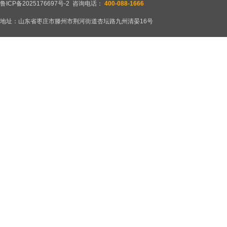
鲁ICP备2025176697号-2
咨询电话：
‭400-088-1666
地址：山东省枣庄市滕州市荆河街道杏坛路九州清晏16号