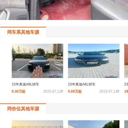
同车系其他车源
15年奥迪A8L轿车
15年奥迪A8L轿车
2
6.30万起
2015-07上牌
5.00万起
2015-07上牌
1
同价位其他车源