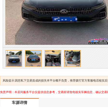
风险提示:因您私下交易造成的损失本平台概不负责，推荐拨打官方客服电话核实后交易
免责声明：本居间服务平台仅提供信息参考，交易前请致电核实车辆信息，确认交易
车源详情