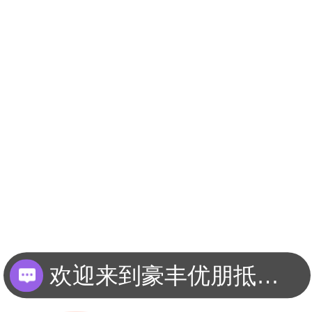
您这边想要咨询买车还是回收