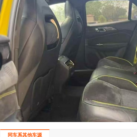
同车系其他车源